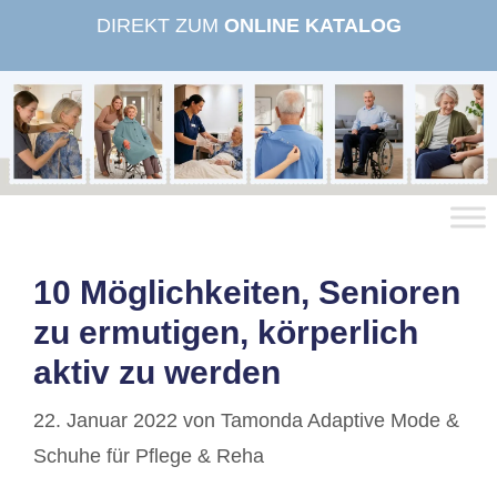
Zum
DIREKT ZUM
ONLINE KATALOG
Inhalt
springen
10 Möglichkeiten, Senioren
zu ermutigen, körperlich
aktiv zu werden
22. Januar 2022
von
Tamonda Adaptive Mode &
Schuhe für Pflege & Reha