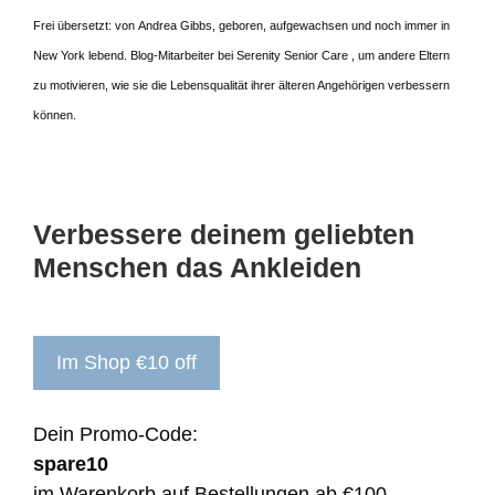
Frei übersetzt: von Andrea Gibbs, geboren, aufgewachsen und noch immer in
New York lebend. Blog-Mitarbeiter bei Serenity Senior Care , um andere Eltern
zu motivieren, wie sie die Lebensqualität ihrer älteren Angehörigen verbessern
können.
Verbessere deinem geliebten
Menschen das Ankleiden
Im Shop €10 off
Dein Promo-Code:
spare10
im Warenkorb auf Bestellungen ab €100