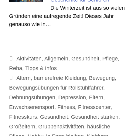
Die Winterzeit ist aus so vielen
Gründen eine aufregende Zeit! Dieses Jahr
genauso wie in…
Kategorien
Aktivitäten
,
Allgemein
,
Gesundheit
,
Pflege
,
Reha
,
Tipps & Infos
Schlagwörter
Altern
,
barrierefreie Kleidung
,
Bewegung
,
Bewegungsübungen für Rollstuhlfahrer
,
Dehnungsübungen
,
Depression
,
Eltern
,
Erwachsenensport
,
Fitness
,
Fitnesscenter
,
Fitnesskurs
,
Gesundheit
,
Gesundheit stärken
,
Großeltern
,
Gruppenaktivitäten
,
häusliche