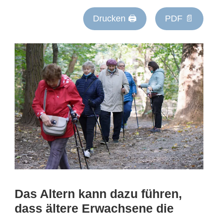
Drucken 🖨
PDF 📄
Das Altern kann dazu führen,
dass ältere Erwachsene die