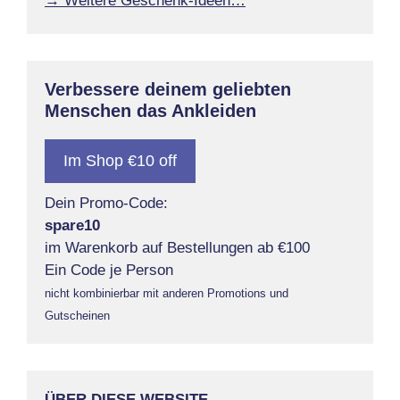
→ Weitere Geschenk-Ideen…
Verbessere deinem geliebten
Menschen das Ankleiden
Im Shop €10 off
Dein Promo-Code:
spare10
im Warenkorb auf Bestellungen ab €100
Ein Code je Person
nicht kombinierbar mit anderen Promotions und
Gutscheinen
ÜBER DIESE WEBSITE