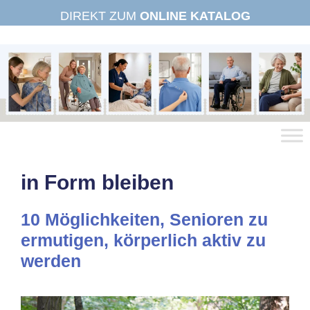
Zum
DIREKT ZUM
ONLINE KATALOG
Inhalt
springen
in Form bleiben
10 Möglichkeiten, Senioren zu
ermutigen, körperlich aktiv zu
werden