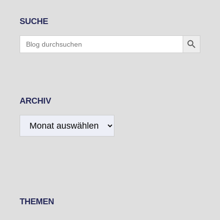
SUCHE
Search Button
Search
for:
ARCHIV
Archiv
THEMEN