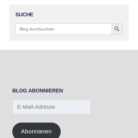
SUCHE
Search Button
Search
for:
BLOG ABONNIEREN
E-
Mail-
Adresse
Abonnieren