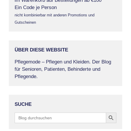
im Warenkorb auf Bestellungen ab €100
Ein Code je Person
nicht kombinierbar mit anderen Promotions und
Gutscheinen
ÜBER DIESE WEBSITE
Pflegemode – Pflegen und Kleiden. Der Blog
für Senioren, Patienten, Behinderte und
Pflegende.
SUCHE
Search Button
Search
for: