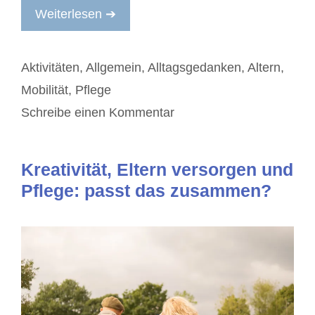
Weiterlesen ➔
Kategorien
Aktivitäten
,
Allgemein
,
Alltagsgedanken
,
Altern
,
Mobilität
,
Pflege
Schreibe einen Kommentar
Kreativität, Eltern versorgen und
Pflege: passt das zusammen?