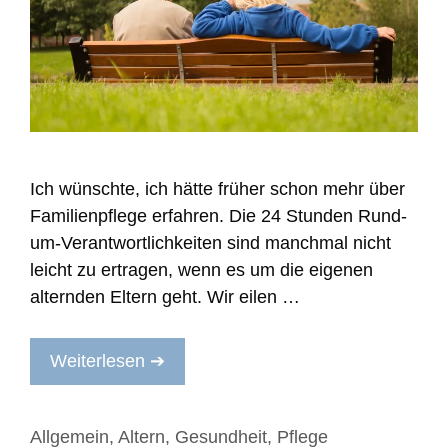
Ich wünschte, ich hätte früher schon mehr über
Familienpflege erfahren. Die 24 Stunden Rund-
um-Verantwortlichkeiten sind manchmal nicht
leicht zu ertragen, wenn es um die eigenen
alternden Eltern geht. Wir eilen …
Weiterlesen ➔
Kategorien
Allgemein
,
Altern
,
Gesundheit
,
Pflege