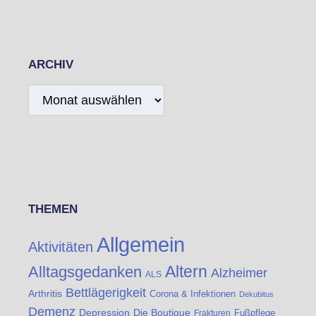
ARCHIV
Archiv
THEMEN
Allgemein
Aktivitäten
Altern
Alltagsgedanken
Alzheimer
ALS
Bettlägerigkeit
Arthritis
Corona & Infektionen
Dekubitus
Demenz
Die Boutique
Depression
Fußpflege
Frakturen