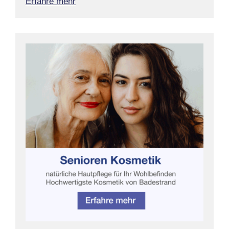
Erfahre mehr