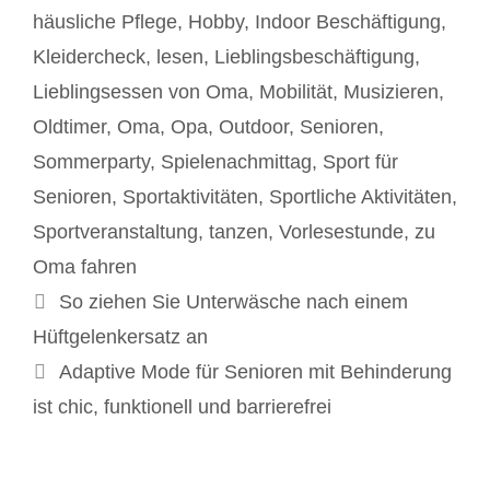
häusliche Pflege
,
Hobby
,
Indoor Beschäftigung
,
Kleidercheck
,
lesen
,
Lieblingsbeschäftigung
,
Lieblingsessen von Oma
,
Mobilität
,
Musizieren
,
Oldtimer
,
Oma
,
Opa
,
Outdoor
,
Senioren
,
Sommerparty
,
Spielenachmittag
,
Sport für
Senioren
,
Sportaktivitäten
,
Sportliche Aktivitäten
,
Sportveranstaltung
,
tanzen
,
Vorlesestunde
,
zu
Oma fahren
Beitrags-
So ziehen Sie Unterwäsche nach einem
Navigation
Hüftgelenkersatz an
Adaptive Mode für Senioren mit Behinderung
ist chic, funktionell und barrierefrei