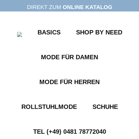
Zum
DIREKT ZUM
ONLINE KATALOG
Inhalt
springen
BASICS
SHOP BY NEED
MODE FÜR DAMEN
MODE FÜR HERREN
ROLLSTUHLMODE
SCHUHE
TEL (+49) 0481 78772040