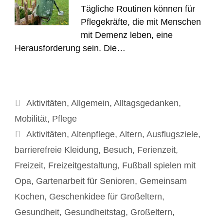
Tägliche Routinen können für
Pflegekräfte, die mit Menschen
mit Demenz leben, eine
Herausforderung sein. Die…
Kategorien
Aktivitäten
,
Allgemein
,
Alltagsgedanken
,
Mobilität
,
Pflege
Schlagwörter
Aktivitäten
,
Altenpflege
,
Altern
,
Ausflugsziele
,
barrierefreie Kleidung
,
Besuch
,
Ferienzeit
,
Freizeit
,
Freizeitgestaltung
,
Fußball spielen mit
Opa
,
Gartenarbeit für Senioren
,
Gemeinsam
Kochen
,
Geschenkidee für Großeltern
,
Gesundheit
,
Gesundheitstag
,
Großeltern
,