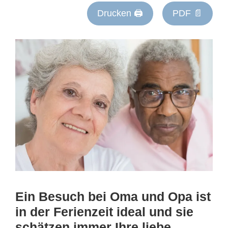
Drucken 🖨
PDF 📄
Ein Besuch bei Oma und Opa ist
in der Ferienzeit ideal und sie
schätzen immer Ihre liebe