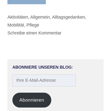
Kategorien
Aktivitäten
,
Allgemein
,
Alltagsgedanken
,
Mobilität
,
Pflege
Schreibe einen Kommentar
ABONNIERE UNSEREN BLOG:
Ihre
E-
Mail-
Adresse
Abonnieren