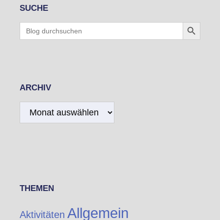
SUCHE
Search Button
Search
for:
ARCHIV
Archiv
THEMEN
Allgemein
Aktivitäten