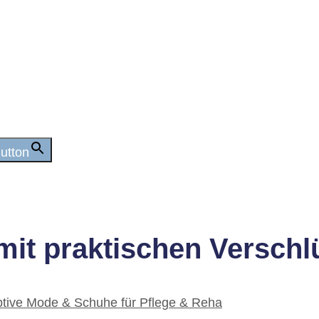
utton
mit praktischen Versch
ive Mode & Schuhe für Pflege & Reha