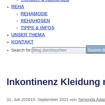
REHA
REHAMODE
REHAHOSEN
TIPPS & INFOS
UNSER THEMA
KONTAKT
Search for:
Search B
Inkontinenz Kleidung 
31. Juli 2026
15. September 2021
von
Tamonda Adapt