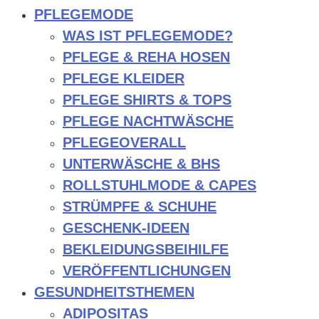
PFLEGEMODE
WAS IST PFLEGEMODE?
PFLEGE & REHA HOSEN
PFLEGE KLEIDER
PFLEGE SHIRTS & TOPS
PFLEGE NACHTWÄSCHE
PFLEGEOVERALL
UNTERWÄSCHE & BHS
ROLLSTUHLMODE & CAPES
STRÜMPFE & SCHUHE
GESCHENK-IDEEN
BEKLEIDUNGSBEIHILFE
VERÖFFENTLICHUNGEN
GESUNDHEITSTHEMEN
ADIPOSITAS