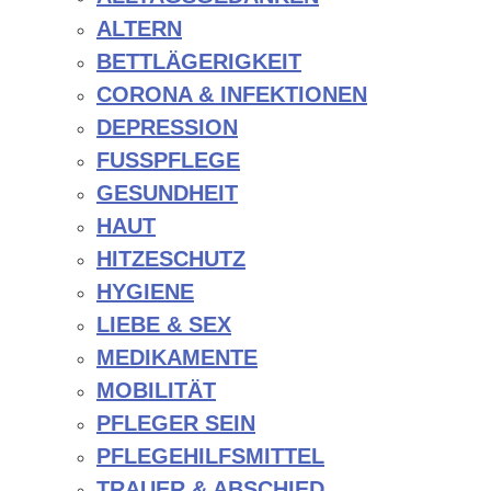
ALTERN
BETTLÄGERIGKEIT
CORONA & INFEKTIONEN
DEPRESSION
FUSSPFLEGE
GESUNDHEIT
HAUT
HITZESCHUTZ
HYGIENE
LIEBE & SEX
MEDIKAMENTE
MOBILITÄT
PFLEGER SEIN
PFLEGEHILFSMITTEL
TRAUER & ABSCHIED