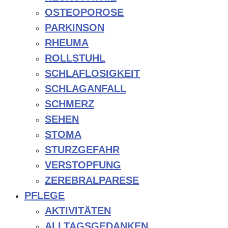
OSTEOPOROSE
PARKINSON
RHEUMA
ROLLSTUHL
SCHLAFLOSIGKEIT
SCHLAGANFALL
SCHMERZ
SEHEN
STOMA
STURZGEFAHR
VERSTOPFUNG
ZEREBRALPARESE
PFLEGE
AKTIVITÄTEN
ALLTAGSGEDANKEN