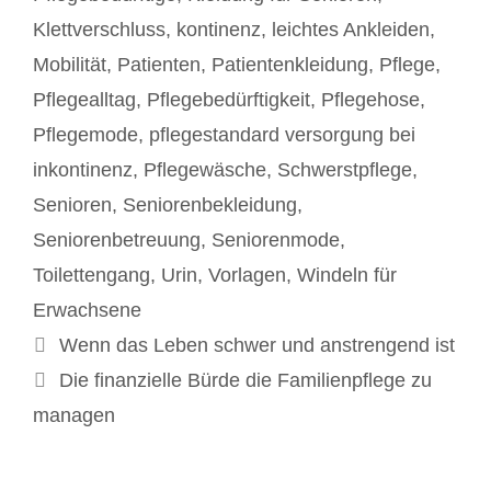
Klettverschluss
,
kontinenz
,
leichtes Ankleiden
,
Mobilität
,
Patienten
,
Patientenkleidung
,
Pflege
,
Pflegealltag
,
Pflegebedürftigkeit
,
Pflegehose
,
Pflegemode
,
pflegestandard versorgung bei
inkontinenz
,
Pflegewäsche
,
Schwerstpflege
,
Senioren
,
Seniorenbekleidung
,
Seniorenbetreuung
,
Seniorenmode
,
Toilettengang
,
Urin
,
Vorlagen
,
Windeln für
Erwachsene
Beitrags-
Wenn das Leben schwer und anstrengend ist
Navigation
Die finanzielle Bürde die Familienpflege zu
managen