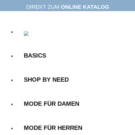
Zum
DIREKT ZUM
ONLINE KATALOG
Inhalt
springen
BASICS
SHOP BY NEED
MODE FÜR DAMEN
MODE FÜR HERREN