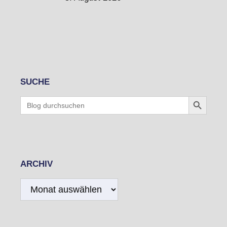
SUCHE
Search Button
Search
for:
ARCHIV
Archiv