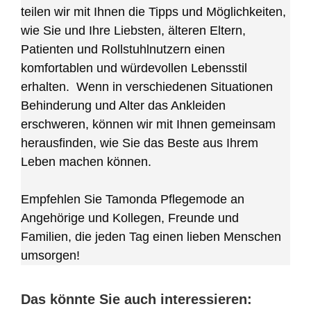
teilen wir mit Ihnen die Tipps und Möglichkeiten,
wie Sie und Ihre Liebsten, älteren Eltern,
Patienten und Rollstuhlnutzern einen
komfortablen und würdevollen Lebensstil
erhalten. Wenn in verschiedenen Situationen
Behinderung und Alter das Ankleiden
erschweren, können wir mit Ihnen gemeinsam
herausfinden, wie Sie das Beste aus Ihrem
Leben machen können.
Empfehlen Sie Tamonda Pflegemode an
Angehörige und Kollegen, Freunde und
Familien, die jeden Tag einen lieben Menschen
umsorgen!
Das könnte Sie auch interessieren: