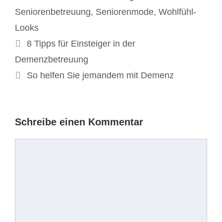
Seniorenbetreuung
,
Seniorenmode
,
Wohlfühl-
Looks
Beitrags-
8 Tipps für Einsteiger in der
Navigation
Demenzbetreuung
So helfen Sie jemandem mit Demenz
Schreibe einen Kommentar
Kommentar