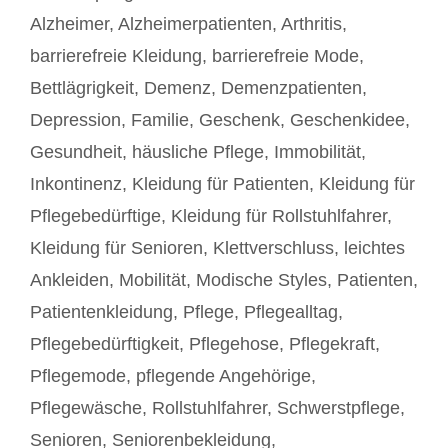
Alzheimer
,
Alzheimerpatienten
,
Arthritis
,
barrierefreie Kleidung
,
barrierefreie Mode
,
Bettlägrigkeit
,
Demenz
,
Demenzpatienten
,
Depression
,
Familie
,
Geschenk
,
Geschenkidee
,
Gesundheit
,
häusliche Pflege
,
Immobilität
,
Inkontinenz
,
Kleidung für Patienten
,
Kleidung für
Pflegebedürftige
,
Kleidung für Rollstuhlfahrer
,
Kleidung für Senioren
,
Klettverschluss
,
leichtes
Ankleiden
,
Mobilität
,
Modische Styles
,
Patienten
,
Patientenkleidung
,
Pflege
,
Pflegealltag
,
Pflegebedürftigkeit
,
Pflegehose
,
Pflegekraft
,
Pflegemode
,
pflegende Angehörige
,
Pflegewäsche
,
Rollstuhlfahrer
,
Schwerstpflege
,
Senioren
,
Seniorenbekleidung
,