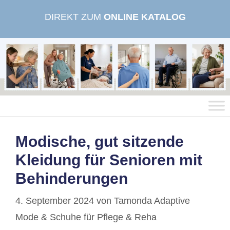
Zum
DIREKT ZUM
ONLINE KATALOG
Inhalt
springen
Modische, gut sitzende
Kleidung für Senioren mit
Behinderungen
4. September 2024
von
Tamonda Adaptive
Mode & Schuhe für Pflege & Reha