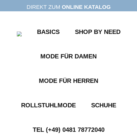
Zum
DIREKT ZUM
ONLINE KATALOG
Inhalt
springen
BASICS
SHOP BY NEED
MODE FÜR DAMEN
MODE FÜR HERREN
ROLLSTUHLMODE
SCHUHE
TEL (+49) 0481 78772040