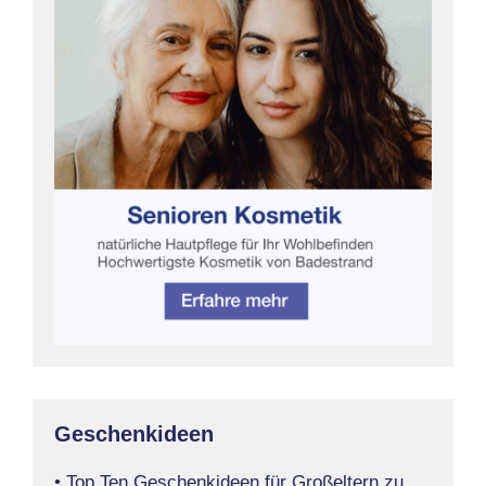
Geschenkideen
• Top Ten Geschenkideen für Großeltern zu