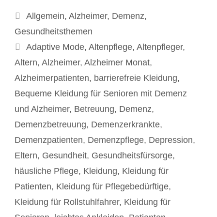
Kategorien
Allgemein
,
Alzheimer
,
Demenz
,
Gesundheitsthemen
Schlagwörter
Adaptive Mode
,
Altenpflege
,
Altenpfleger
,
Altern
,
Alzheimer
,
Alzheimer Monat
,
Alzheimerpatienten
,
barrierefreie Kleidung
,
Bequeme Kleidung für Senioren mit Demenz
und Alzheimer
,
Betreuung
,
Demenz
,
Demenzbetreuung
,
Demenzerkrankte
,
Demenzpatienten
,
Demenzpflege
,
Depression
,
Eltern
,
Gesundheit
,
Gesundheitsfürsorge
,
häusliche Pflege
,
Kleidung
,
Kleidung für
Patienten
,
Kleidung für Pflegebedürftige
,
Kleidung für Rollstuhlfahrer
,
Kleidung für