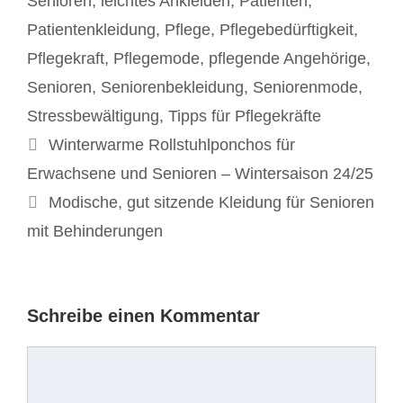
Senioren
,
leichtes Ankleiden
,
Patienten
,
Patientenkleidung
,
Pflege
,
Pflegebedürftigkeit
,
Pflegekraft
,
Pflegemode
,
pflegende Angehörige
,
Senioren
,
Seniorenbekleidung
,
Seniorenmode
,
Stressbewältigung
,
Tipps für Pflegekräfte
Beitrags-
Winterwarme Rollstuhlponchos für
Navigation
Erwachsene und Senioren – Wintersaison 24/25
Modische, gut sitzende Kleidung für Senioren
mit Behinderungen
Schreibe einen Kommentar
Kommentar