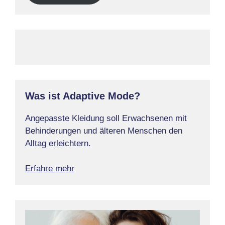
Was ist Adaptive Mode?
Angepasste Kleidung soll Erwachsenen mit
Behinderungen und älteren Menschen den
Alltag erleichtern.
Erfahre mehr