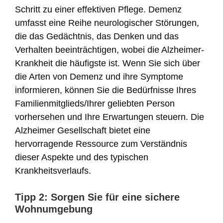
Schritt zu einer effektiven Pflege. Demenz
umfasst eine Reihe neurologischer Störungen,
die das Gedächtnis, das Denken und das
Verhalten beeinträchtigen, wobei die Alzheimer-
Krankheit die häufigste ist. Wenn Sie sich über
die Arten von Demenz und ihre Symptome
informieren, können Sie die Bedürfnisse Ihres
Familienmitglieds/Ihrer geliebten Person
vorhersehen und Ihre Erwartungen steuern. Die
Alzheimer Gesellschaft bietet eine
hervorragende Ressource zum Verständnis
dieser Aspekte und des typischen
Krankheitsverlaufs.
Tipp 2: Sorgen Sie für eine sichere
Wohnumgebung