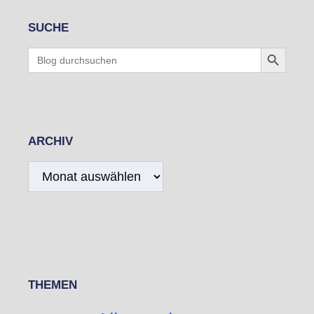
SUCHE
Search Button
Search
for:
ARCHIV
Archiv
THEMEN