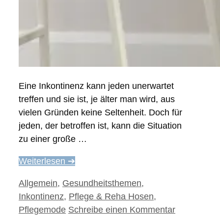
Eine Inkontinenz kann jeden unerwartet
treffen und sie ist, je älter man wird, aus
vielen Gründen keine Seltenheit. Doch für
jeden, der betroffen ist, kann die Situation
zu einer große …
Weiterlesen ➔
Kategorien
Allgemein
,
Gesundheitsthemen
,
Inkontinenz
,
Pflege & Reha Hosen
,
Pflegemode
Schreibe einen Kommentar