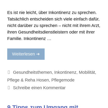
Es ist nie leicht, über Inkontinenz zu sprechen.
Tatsächlich entscheiden sich viele einfach dafür,
nicht darüber zu sprechen – nicht mit ihrem Arzt,
ihren Gesundheitsdienstleistern oder mit ihrer
Familie. Inkontinenz …
Weiterlesen ➔
Kategorien
Gesundheitsthemen
,
Inkontinenz
,
Mobilität
,
Pflege & Reha Hosen
,
Pflegemode
Schreibe einen Kommentar
9 Tipps zum Umgang mit