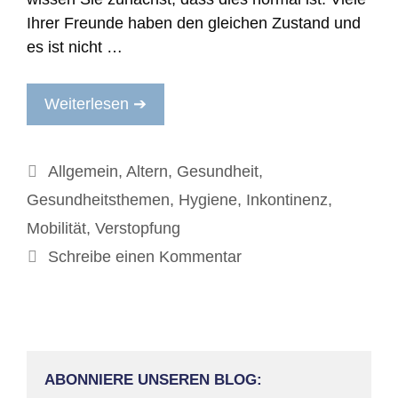
Ihrer Freunde haben den gleichen Zustand und
es ist nicht …
Weiterlesen ➔
Kategorien
Allgemein
,
Altern
,
Gesundheit
,
Gesundheitsthemen
,
Hygiene
,
Inkontinenz
,
Mobilität
,
Verstopfung
Schreibe einen Kommentar
ABONNIERE UNSEREN BLOG: