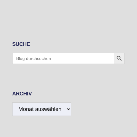
SUCHE
Search Button
Search
for:
ARCHIV
Archiv