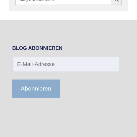
for:
BLOG ABONNIEREN
E-
Mail-
Adresse
Abonnieren