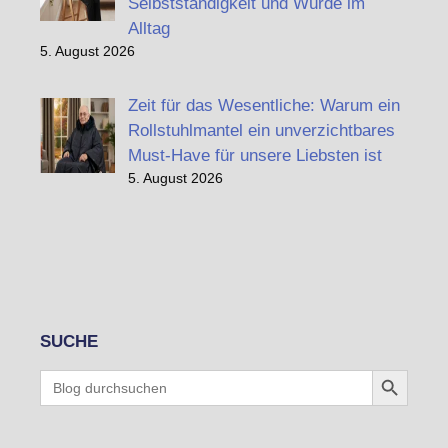
Selbstständigkeit und Würde im
Alltag
5. August 2026
Zeit für das Wesentliche: Warum ein
Rollstuhlmantel ein unverzichtbares
Must-Have für unsere Liebsten ist
5. August 2026
SUCHE
Search Button
Search
for: