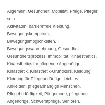
Kategorien
Allgemein
,
Gesundheit
,
Mobilität
,
Pflege
,
Pfleger
sein
Schlagwörter
Aktivitäten
,
barrierefreie Kleidung
,
Bewegungskompetenz
,
Bewegungsmöglichkeiten
,
Bewegungswahrnehmung
,
Gesundheit
,
Gesundheitsprozess
,
Immobilität
,
Kinaesthetics
,
Kinaesthetics für pflegende Angehörige
,
Kinästhetik
,
Kinästhetik-Grundkurs
,
Kleidung
,
Kleidung für Pflegebedürftige
,
leichtes
Ankleiden
,
pflegeabhängige Menschen
,
Pflegebedürftigkeit
,
Pflegemode
,
pflegende
Angehörige
,
Schwerstpflege
,
Senioren
,