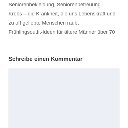
Seniorenbekleidung
,
Seniorenbetreuung
Beitrags-
Krebs – die Krankheit, die uns Lebenskraft und
Navigation
zu oft geliebte Menschen raubt
Frühlingsoutfit-Ideen für ältere Männer über 70
Schreibe einen Kommentar
Kommentar