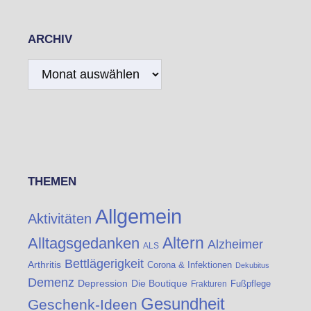
ARCHIV
Archiv
THEMEN
Allgemein
Aktivitäten
Altern
Alltagsgedanken
Alzheimer
ALS
Bettlägerigkeit
Arthritis
Corona & Infektionen
Dekubitus
Demenz
Die Boutique
Depression
Fußpflege
Frakturen
Gesundheit
Geschenk-Ideen