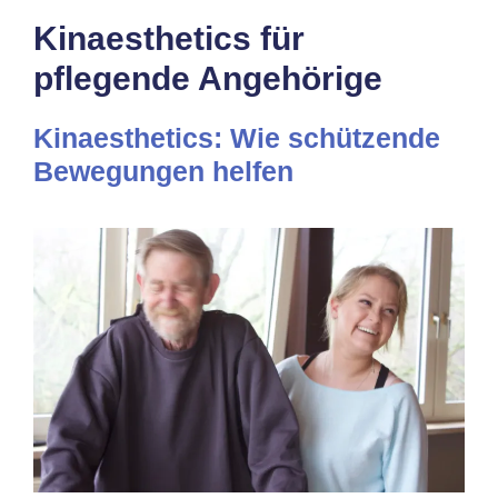
Kinaesthetics für
pflegende Angehörige
Kinaesthetics: Wie schützende
Bewegungen helfen