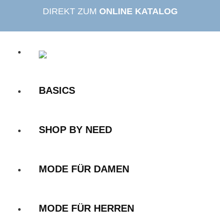
Zum
DIREKT ZUM
ONLINE KATALOG
Inhalt
springen
BASICS
SHOP BY NEED
MODE FÜR DAMEN
MODE FÜR HERREN