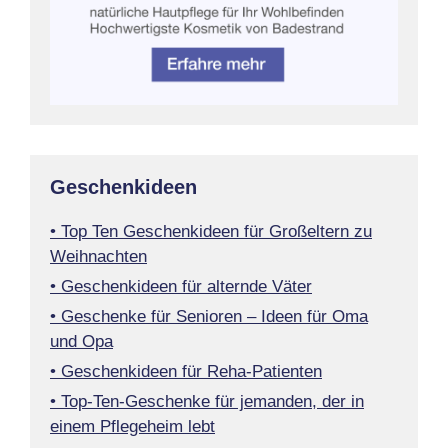
Geschenkideen
• Top Ten Geschenkideen für Großeltern zu
Weihnachten
• Geschenkideen für alternde Väter
• Geschenke für Senioren – Ideen für Oma
und Opa
• Geschenkideen für Reha-Patienten
• Top-Ten-Geschenke für jemanden, der in
einem Pflegeheim lebt