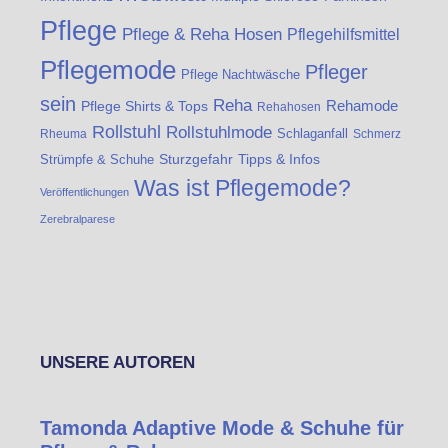
Pflege
Pflege & Reha Hosen
Pflegehilfsmittel
Pflegemode
Pfleger
Pflege Nachtwäsche
sein
Reha
Rehamode
Pflege Shirts & Tops
Rehahosen
Rollstuhl
Rollstuhlmode
Schlaganfall
Rheuma
Schmerz
Strümpfe & Schuhe
Sturzgefahr
Tipps & Infos
Was ist Pflegemode?
Veröffentlichungen
Zerebralparese
UNSERE AUTOREN
Tamonda Adaptive Mode & Schuhe für