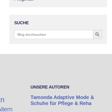
SUCHE
Search Button
Search
for:
UNSERE AUTOREN
Tamonda Adaptive Mode &
in
Schuhe für Pflege & Reha
ltern