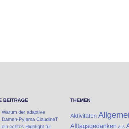
E BEITRÄGE
THEMEN
Warum der adaptive
Allgeme
Aktivitäten
Damen-Pyjama ClaudineT
A
Alltagsgedanken
ein echtes Highlight für
ALS