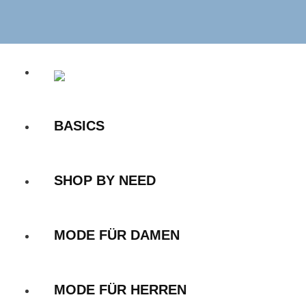
Zum
Inhalt
springen
BASICS
SHOP BY NEED
MODE FÜR DAMEN
MODE FÜR HERREN