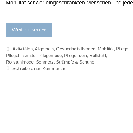
Mobilität schwer eingeschränkten Menschen und jede
…
Weiterlesen ➔
Kategorien
Aktivitäten
,
Allgemein
,
Gesundheitsthemen
,
Mobilität
,
Pflege
,
Pflegehilfsmittel
,
Pflegemode
,
Pfleger sein
,
Rollstuhl
,
Rollstuhlmode
,
Schmerz
,
Strümpfe & Schuhe
Schreibe einen Kommentar