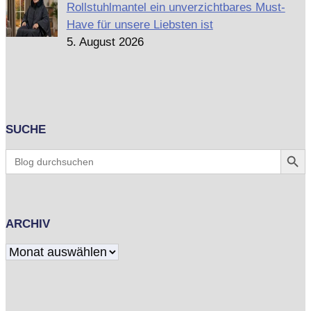
Rollstuhlmantel ein unverzichtbares Must-
Have für unsere Liebsten ist
5. August 2026
SUCHE
Search Butt
Search
for:
ARCHIV
Archiv