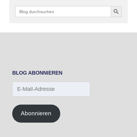
Search Button
Search
for:
BLOG ABONNIEREN
E-
Mail-
Adresse
Abonnieren