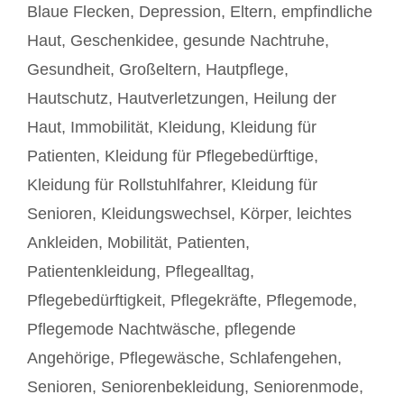
Blaue Flecken
,
Depression
,
Eltern
,
empfindliche
Haut
,
Geschenkidee
,
gesunde Nachtruhe
,
Gesundheit
,
Großeltern
,
Hautpflege
,
Hautschutz
,
Hautverletzungen
,
Heilung der
Haut
,
Immobilität
,
Kleidung
,
Kleidung für
Patienten
,
Kleidung für Pflegebedürftige
,
Kleidung für Rollstuhlfahrer
,
Kleidung für
Senioren
,
Kleidungswechsel
,
Körper
,
leichtes
Ankleiden
,
Mobilität
,
Patienten
,
Patientenkleidung
,
Pflegealltag
,
Pflegebedürftigkeit
,
Pflegekräfte
,
Pflegemode
,
Pflegemode Nachtwäsche
,
pflegende
Angehörige
,
Pflegewäsche
,
Schlafengehen
,
Senioren
,
Seniorenbekleidung
,
Seniorenmode
,