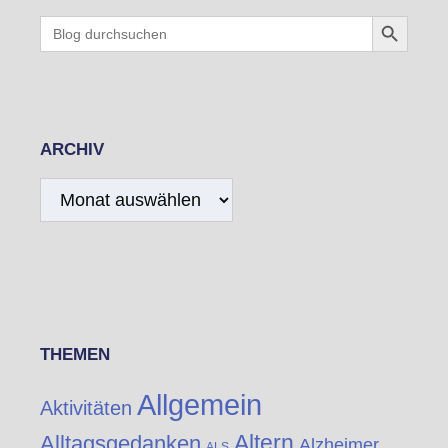
Search Button
Search
for:
ARCHIV
Archiv
THEMEN
Allgemein
Aktivitäten
Altern
Alltagsgedanken
Alzheimer
ALS