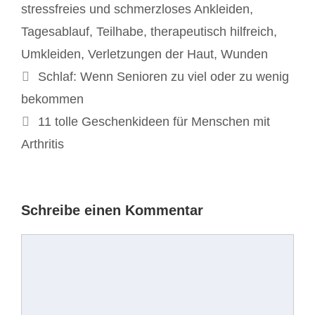
stressfreies und schmerzloses Ankleiden
,
Tagesablauf
,
Teilhabe
,
therapeutisch hilfreich
,
Umkleiden
,
Verletzungen der Haut
,
Wunden
Beitrags-
Schlaf: Wenn Senioren zu viel oder zu wenig
Navigation
bekommen
11 tolle Geschenkideen für Menschen mit
Arthritis
Schreibe einen Kommentar
Kommentar