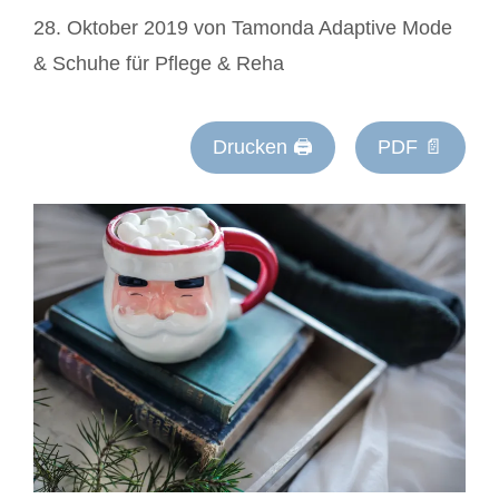
28. Oktober 2019
von
Tamonda Adaptive Mode
& Schuhe für Pflege & Reha
Drucken 🖨
PDF 📄