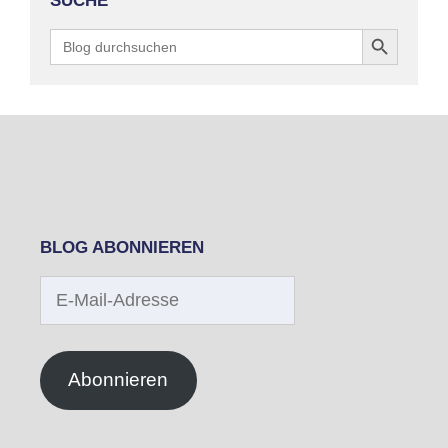
SUCHE
Search Button
Search
for:
BLOG ABONNIEREN
E-
Mail-
Adresse
Abonnieren