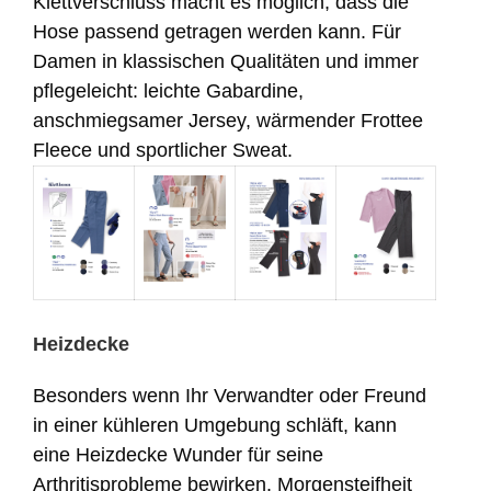
Klettverschluss macht es möglich, dass die
Hose passend getragen werden kann. Für
Damen in klassischen Qualitäten und immer
pflegeleicht: leichte Gabardine,
anschmiegsamer Jersey, wärmender Frottee
Fleece und sportlicher Sweat.
Heizdecke
Besonders wenn Ihr Verwandter oder Freund
in einer kühleren Umgebung schläft, kann
eine Heizdecke Wunder für seine
Arthritisprobleme bewirken. Morgensteifheit