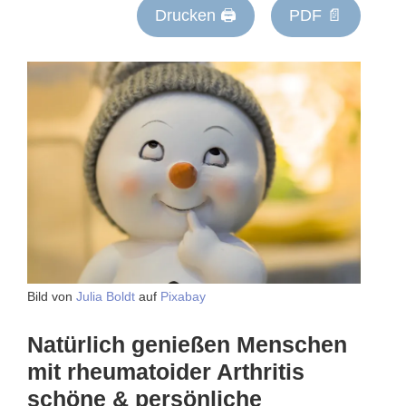
Drucken 🖨
PDF 📄
Bild von
Julia Boldt
auf
Pixabay
Natürlich genießen Menschen
mit rheumatoider Arthritis
schöne & persönliche