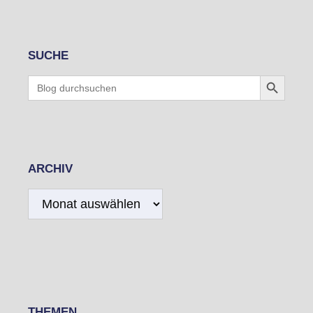
SUCHE
Search Button
Search
for:
ARCHIV
Archiv
THEMEN