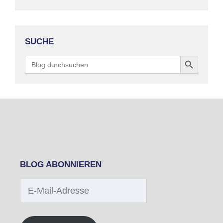
SUCHE
Search Button
Search
for:
BLOG ABONNIEREN
E-
Mail-
Adresse