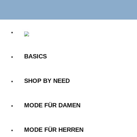
Zum
Inhalt
springen
BASICS
SHOP BY NEED
MODE FÜR DAMEN
MODE FÜR HERREN