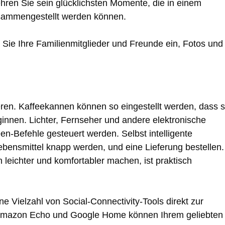
ehren Sie sein glücklichsten Momente, die in einem
sammengestellt werden können.
Sie Ihre Familienmitglieder und Freunde ein, Fotos und
eren. Kaffeekannen können so eingestellt werden, dass s
innen. Lichter, Fernseher und andere elektronische
n-Befehle gesteuert werden. Selbst intelligente
ensmittel knapp werden, und eine Lieferung bestellen.
 leichter und komfortabler machen, ist praktisch
e Vielzahl von Social-Connectivity-Tools direkt zur
as Amazon Echo und Google Home können Ihrem geliebten