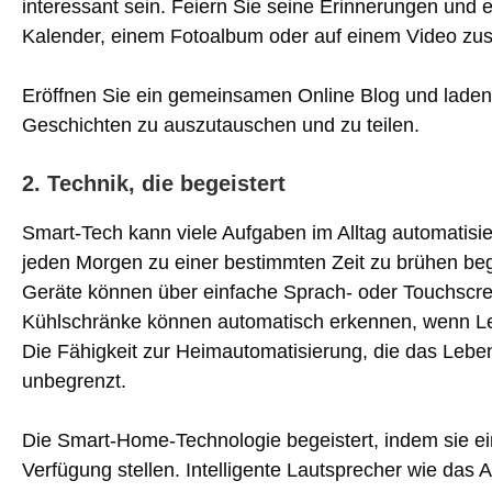
interessant sein. Feiern Sie seine Erinnerungen und 
Kalender, einem Fotoalbum oder auf einem Video zu
Eröffnen Sie ein gemeinsamen Online Blog und laden 
Geschichten zu auszutauschen und zu teilen.
2. Technik, die begeistert
Smart-Tech kann viele Aufgaben im Alltag automatisi
jeden Morgen zu einer bestimmten Zeit zu brühen beg
Geräte können über einfache Sprach- oder Touchscree
Kühlschränke können automatisch erkennen, wenn Leb
Die Fähigkeit zur Heimautomatisierung, die das Leben
unbegrenzt.
Die Smart-Home-Technologie begeistert, indem sie ein
Verfügung stellen. Intelligente Lautsprecher wie d