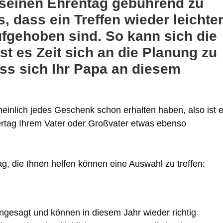
 seinen Ehrentag gebührend zu
s, dass ein Treffen wieder leichte
ufgehoben sind. So kann sich die
t es Zeit sich an die Planung zu
ss sich Ihr Papa an diesem
cheinlich jedes Geschenk schon erhalten haben, also ist 
ertag Ihrem Vater oder Großvater etwas ebenso
ag, die Ihnen helfen können eine Auswahl zu treffen:
gesagt und können in diesem Jahr wieder richtig