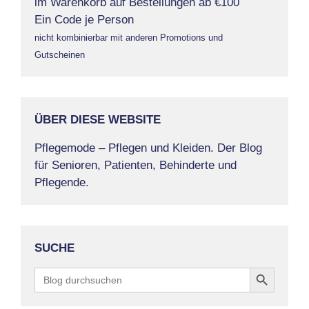
im Warenkorb auf Bestellungen ab €100
Ein Code je Person
nicht kombinierbar mit anderen Promotions und
Gutscheinen
ÜBER DIESE WEBSITE
Pflegemode – Pflegen und Kleiden. Der Blog
für Senioren, Patienten, Behinderte und
Pflegende.
SUCHE
Search Button
Search
for: