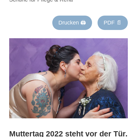
Drucken 🖨
PDF 📄
Muttertag 2022 steht vor der Tür.