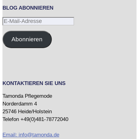
BLOG ABONNIEREN
E-
Mail-
Adresse
Abonnieren
KONTAKTIEREN SIE UNS
Tamonda Pflegemode
Norderdamm 4
25746 Heide/Holstein
Telefon +49(0)481-78772040
Email: info@tamonda.de