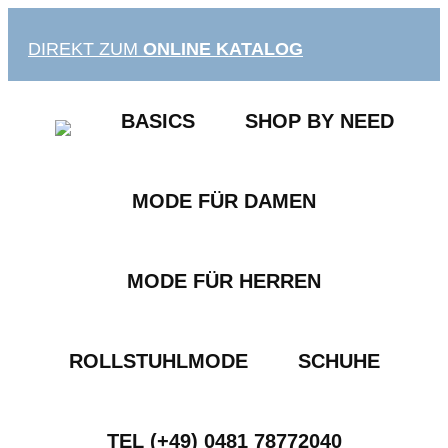
Zum
Inhalt
DIREKT ZUM
ONLINE KATALOG
springen
BASICS
SHOP BY NEED
MODE FÜR DAMEN
MODE FÜR HERREN
ROLLSTUHLMODE
SCHUHE
TEL (+49) 0481 78772040