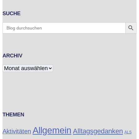
SUCHE
Search Butt
Search
for:
ARCHIV
Archiv
THEMEN
Allgemein
Alltagsgedanken
Aktivitäten
ALS