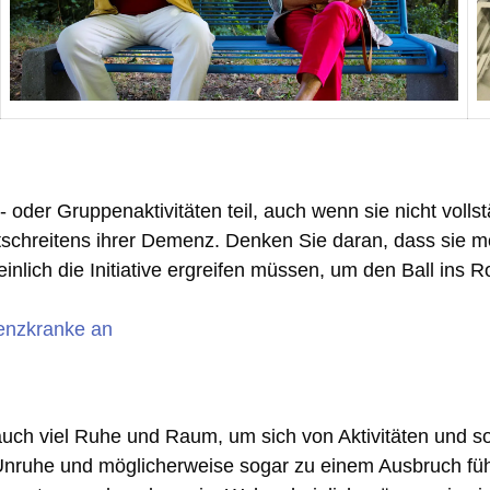
er Gruppenaktivitäten teil, auch wenn sie nicht vollstä
chreitens ihrer Demenz. Denken Sie daran, dass sie mögl
nlich die Initiative ergreifen müssen, um den Ball ins R
enzkranke an
viel Ruhe und Raum, um sich von Aktivitäten und sozial
 Unruhe und möglicherweise sogar zu einem Ausbruch füh