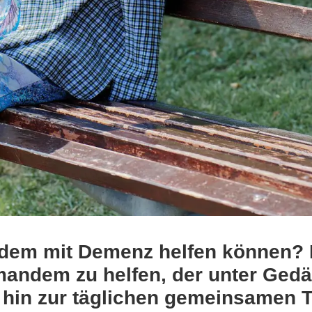
ndem mit Demenz helfen können? I
andem zu helfen, der unter Gedäc
 hin zur täglichen gemeinsamen T