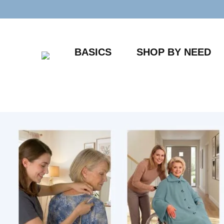
Zum
Inhalt
springen
BASICS
SHOP BY NEED