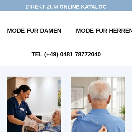
DIREKT ZUM
ONLINE KATALOG
MODE FÜR DAMEN
MODE FÜR HERRE
TEL (+49) 0481 78772040