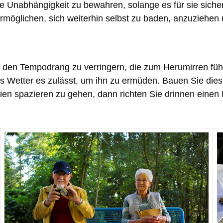
hre Unabhängigkeit zu bewahren, solange es für sie sich
ermöglichen, sich weiterhin selbst zu baden, anzuziehen
en Tempodrang zu verringern, die zum Herumirren führ
Wetter es zulässt, um ihn zu ermüden. Bauen Sie dies in
ien spazieren zu gehen, dann richten Sie drinnen einen