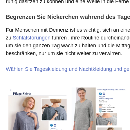
ruhig dasitzen zu können und eine Weile in die Ferne
Begrenzen Sie Nickerchen während des Tage
Für Menschen mit Demenz ist es wichtig, sich an ein
zu
Schlafstörungen
führen , ihre Routine durcheinan
um sie den ganzen Tag wach zu halten und die Mittag
beschränken, nur um sie nicht weiter zu verwirren.
Wählen Sie Tageskleidung und Nachtkleidung und geb