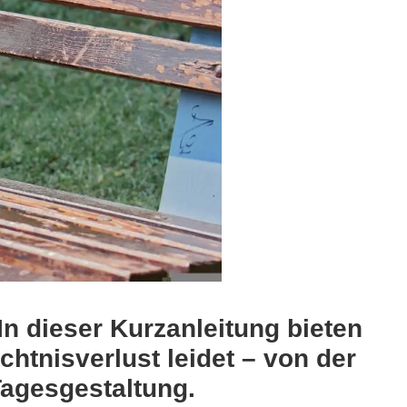
n dieser Kurzanleitung bieten
htnisverlust leidet – von der
agesgestaltung.