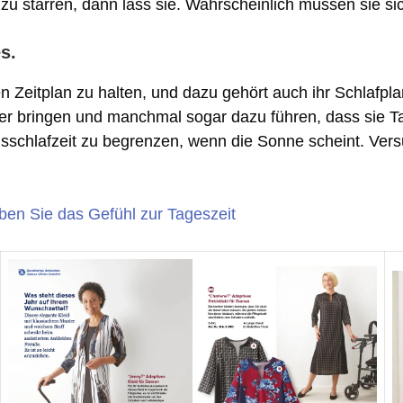
 zu starren, dann lass sie. Wahrscheinlich müssen sie s
s.
en Zeitplan zu halten, und dazu gehört auch ihr Schlafp
der bringen und manchmal sogar dazu führen, dass sie T
sschlafzeit zu begrenzen, wenn die Sonne scheint. Vers
en Sie das Gefühl zur Tageszeit