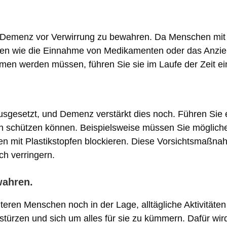
t Demenz vor Verwirrung zu bewahren. Da Menschen mit
täten wie die Einnahme von Medikamenten oder das Anzi
n werden müssen, führen Sie sie im Laufe der Zeit ein,
usgesetzt, und Demenz verstärkt dies noch. Führen Sie
en schützen können. Beispielsweise müssen Sie möglicher
sen mit Plastikstopfen blockieren. Diese Vorsichtsmaßna
ch verringern.
wahren.
teren Menschen noch in der Lage, alltägliche Aktivitäte
ürzen und sich um alles für sie zu kümmern. Dafür wird