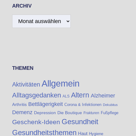
ARCHIV
Archiv
THEMEN
Allgemein
Aktivitäten
Altern
Alltagsgedanken
Alzheimer
ALS
Bettlägerigkeit
Arthritis
Corona & Infektionen
Dekubitus
Demenz
Die Boutique
Depression
Fußpflege
Frakturen
Gesundheit
Geschenk-Ideen
Gesundheitsthemen
Haut
Hygiene