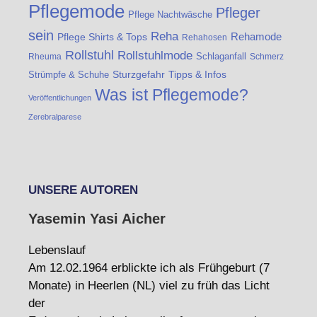
Pflegemode
Pfleger
Pflege Nachtwäsche
sein
Reha
Rehamode
Pflege Shirts & Tops
Rehahosen
Rollstuhl
Rollstuhlmode
Schlaganfall
Rheuma
Schmerz
Strümpfe & Schuhe
Sturzgefahr
Tipps & Infos
Was ist Pflegemode?
Veröffentlichungen
Zerebralparese
UNSERE AUTOREN
Yasemin Yasi Aicher
Lebenslauf
Am 12.02.1964 erblickte ich als Frühgeburt (7
Monate) in Heerlen (NL) viel zu früh das Licht
der