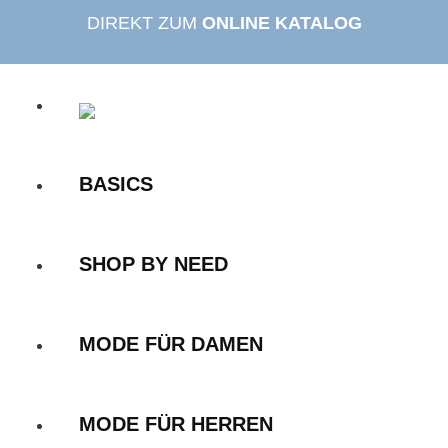
Zum
DIREKT ZUM
ONLINE KATALOG
Inhalt
springen
BASICS
SHOP BY NEED
MODE FÜR DAMEN
MODE FÜR HERREN