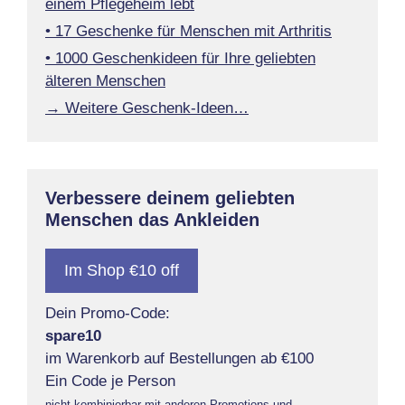
einem Pflegeheim lebt
• 17 Geschenke für Menschen mit Arthritis
• 1000 Geschenkideen für Ihre geliebten
älteren Menschen
→ Weitere Geschenk-Ideen…
Verbessere deinem geliebten
Menschen das Ankleiden
Im Shop €10 off
Dein Promo-Code:
spare10
im Warenkorb auf Bestellungen ab €100
Ein Code je Person
nicht kombinierbar mit anderen Promotions und