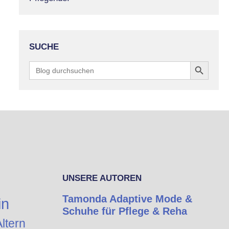
SUCHE
Search Button
Search
for:
UNSERE AUTOREN
Tamonda Adaptive Mode &
in
Schuhe für Pflege & Reha
ltern