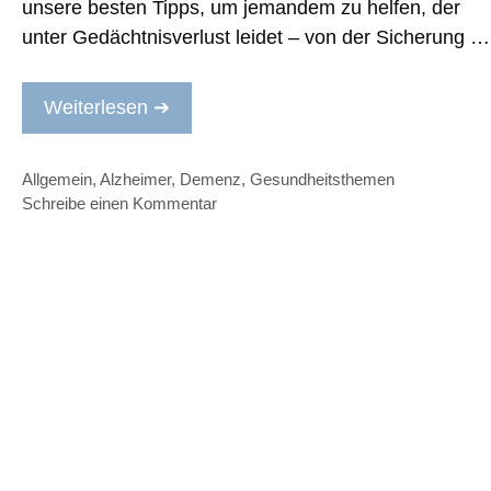
unsere besten Tipps, um jemandem zu helfen, der
unter Gedächtnisverlust leidet – von der Sicherung …
Weiterlesen ➔
Kategorien
Allgemein
,
Alzheimer
,
Demenz
,
Gesundheitsthemen
Schreibe einen Kommentar