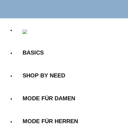
Zum
Inhalt
springen
BASICS
SHOP BY NEED
MODE FÜR DAMEN
MODE FÜR HERREN