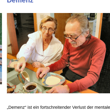
Demenz
„Demenz“ ist ein fortschreitender Verlust der mental