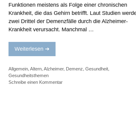
Funktionen meistens als Folge einer chronischen
Krankheit, die das Gehirn betrifft. Laut Studien werd
zwei Drittel der Demenzfälle durch die Alzheimer-
Krankheit verursacht. Manchmal …
Weiterlesen ➔
Kategorien
Allgemein
,
Altern
,
Alzheimer
,
Demenz
,
Gesundheit
,
Gesundheitsthemen
Schreibe einen Kommentar