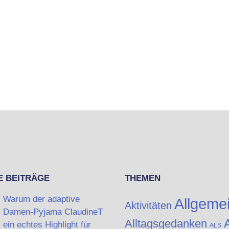
E BEITRÄGE
THEMEN
Warum der adaptive
Allgeme
Aktivitäten
Damen-Pyjama ClaudineT
A
Alltagsgedanken
ein echtes Highlight für
ALS