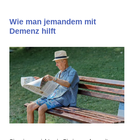
Wie man jemandem mit
Demenz hilft