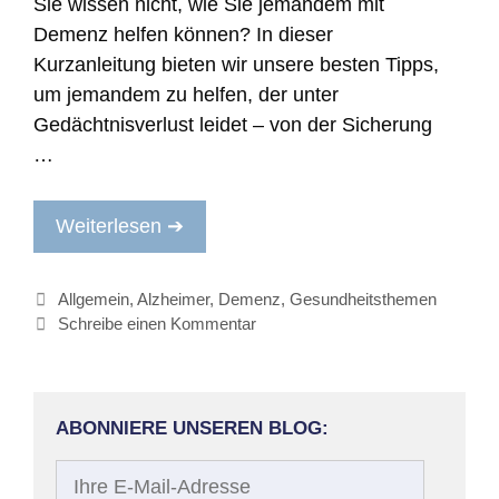
Sie wissen nicht, wie Sie jemandem mit
Demenz helfen können? In dieser
Kurzanleitung bieten wir unsere besten Tipps,
um jemandem zu helfen, der unter
Gedächtnisverlust leidet – von der Sicherung
…
Weiterlesen ➔
Kategorien
Allgemein
,
Alzheimer
,
Demenz
,
Gesundheitsthemen
Schreibe einen Kommentar
ABONNIERE UNSEREN BLOG:
Ihre