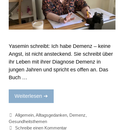
Yasemin schreibt: Ich habe Demenz – keine
Angst, ist nicht ansteckend. Sie schreibt über
ihr Leben mit ihrer Diagnose Demenz in
jungen Jahren und spricht es offen an. Das
Buch …
Weiterlesen ➔
Kategorien
Allgemein
,
Alltagsgedanken
,
Demenz
,
Gesundheitsthemen
Schreibe einen Kommentar