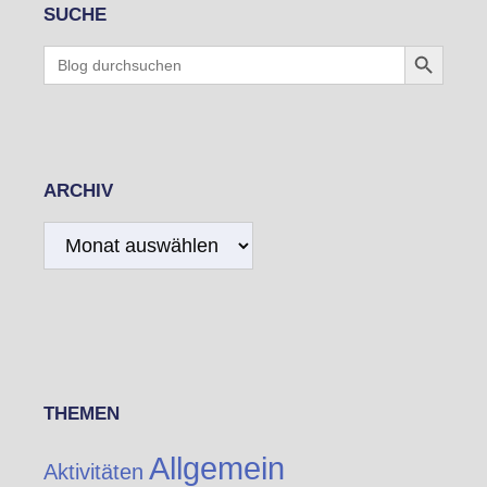
SUCHE
Search Button
Search
for:
ARCHIV
Archiv
THEMEN
Allgemein
Aktivitäten