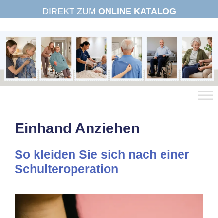
Zum
DIREKT ZUM
ONLINE KATALOG
Inhalt
springen
Einhand Anziehen
So kleiden Sie sich nach einer
Schulteroperation