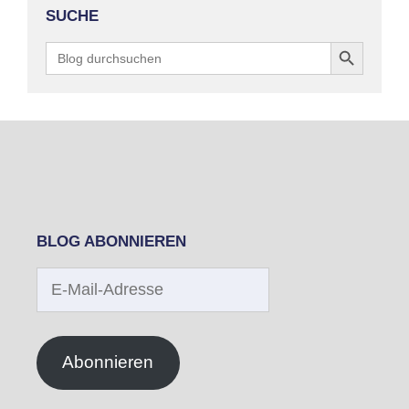
SUCHE
Search Button
Search
for:
BLOG ABONNIEREN
E-
Mail-
Adresse
Abonnieren