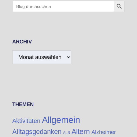
Search Button
Search
for:
ARCHIV
Archiv
THEMEN
Allgemein
Aktivitäten
Altern
Alltagsgedanken
Alzheimer
ALS