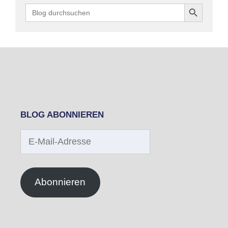
Search Button
Search
for:
BLOG ABONNIEREN
E-
Mail-
Adresse
Abonnieren