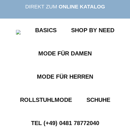
Zum
DIREKT ZUM
ONLINE KATALOG
Inhalt
springen
BASICS
SHOP BY NEED
MODE FÜR DAMEN
MODE FÜR HERREN
ROLLSTUHLMODE
SCHUHE
TEL (+49) 0481 78772040