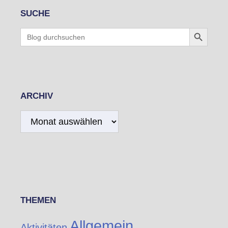
SUCHE
Search Button
Search
for:
ARCHIV
Archiv
THEMEN
Allgemein
Aktivitäten