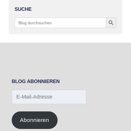
SUCHE
Search Button
Search
for:
BLOG ABONNIEREN
E-
Mail-
Adresse
Abonnieren