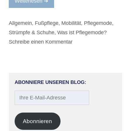
Weiterlesen ➔
Kategorien
Allgemein
,
Fußpflege
,
Mobilität
,
Pflegemode
,
Strümpfe & Schuhe
,
Was ist Pflegemode?
Schreibe einen Kommentar
ABONNIERE UNSEREN BLOG:
Ihre
E-
Mail-
Adresse
Abonnieren