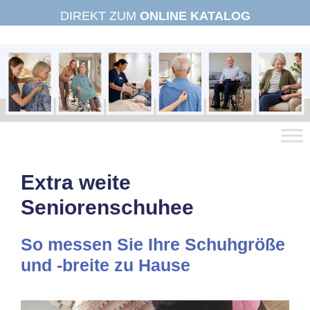
Zum
DIREKT ZUM
ONLINE KATALOG
Inhalt
springen
Extra weite
Seniorenschuhee
So messen Sie Ihre Schuhgröße
und -breite zu Hause