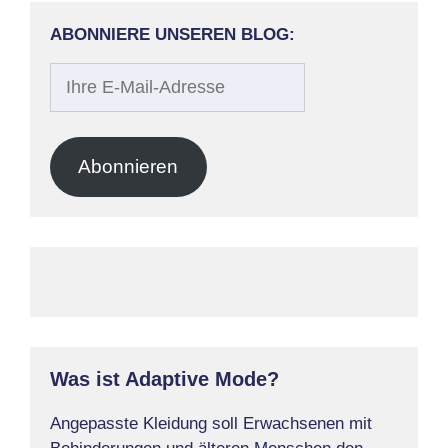
ABONNIERE UNSEREN BLOG:
Ihre
E-
Mail-
Adresse
Abonnieren
Was ist Adaptive Mode?
Angepasste Kleidung soll Erwachsenen mit