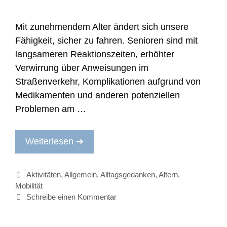
Mit zunehmendem Alter ändert sich unsere
Fähigkeit, sicher zu fahren. Senioren sind mit
langsameren Reaktionszeiten, erhöhter
Verwirrung über Anweisungen im
Straßenverkehr, Komplikationen aufgrund von
Medikamenten und anderen potenziellen
Problemen am …
Weiterlesen ➔
Kategorien
Aktivitäten
,
Allgemein
,
Alltagsgedanken
,
Altern
,
Mobilität
Schreibe einen Kommentar