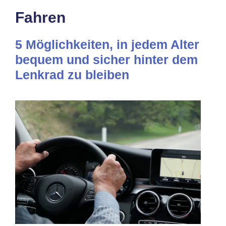
Fahren
5 Möglichkeiten, in jedem Alter
bequem und sicher hinter dem
Lenkrad zu bleiben