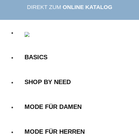
Zum
DIREKT ZUM
ONLINE KATALOG
Inhalt
springen
BASICS
SHOP BY NEED
MODE FÜR DAMEN
MODE FÜR HERREN