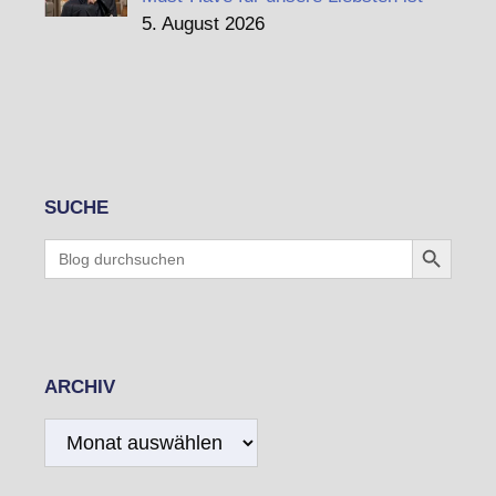
5. August 2026
SUCHE
Search Button
Search
for:
ARCHIV
Archiv