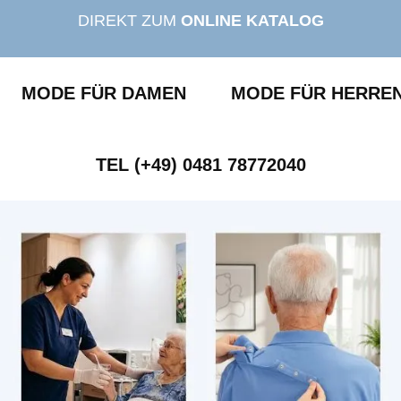
DIREKT ZUM
ONLINE KATALOG
MODE FÜR DAMEN
MODE FÜR HERRE
TEL (+49) 0481 78772040