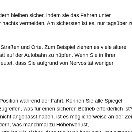
ern bleiben sicher, indem sie das Fahren unter
nachts vermeiden. Am sichersten ist es, nur tagsüber z
traßen und Orte. Zum Beispiel ziehen es viele ältere
tatt auf der Autobahn zu hüpfen. Wenn Sie in Ihrer
deutet, dass Sie aufgrund von Nervosität weniger
 Position während der Fahrt. Können Sie alle Spiegel
greifen, was für einen sicheren Betrieb erforderlich ist
icht angepasst haben, ist es möglicherweise an der Zei
ndern, was manchmal zu Höhenverlust,