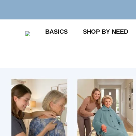
Zum
Inhalt
springen
BASICS
SHOP BY NEED