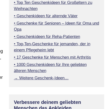
• Top Ten Geschenkideen für Großeltern zu
Weihnachten
• Geschenkideen für alternde Väter
• Geschenke für Senioren – Ideen für Oma und
Opa
• Geschenkideen für Reha-Patienten
• Top-Ten-Geschenke für jemanden, der in
einem Pflegeheim lebt
ng
• 17 Geschenke für Menschen mit Arthritis
,
• 1000 Geschenkideen für Ihre geliebten
älteren Menschen
er
→ Weitere Geschenk-Ideen…
Verbessere deinem geliebten
Menschen das Ankleiden