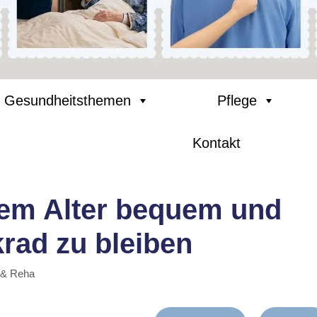
Gesundheitsthemen
Pflege
Kontakt
edem Alter bequem und
rad zu bleiben
 & Reha