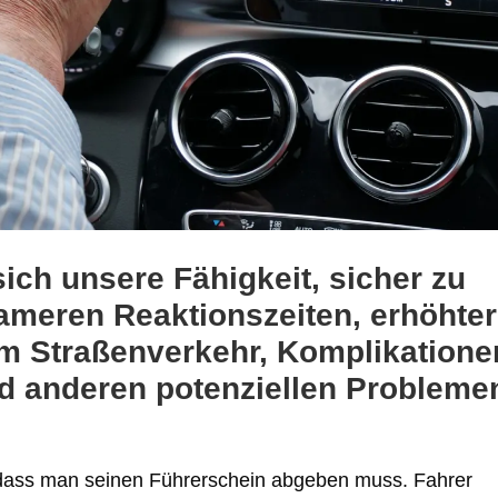
ich unsere Fähigkeit, sicher zu
sameren Reaktionszeiten, erhöhter
m Straßenverkehr, Komplikatione
 anderen potenziellen Probleme
, dass man seinen Führerschein abgeben muss. Fahrer