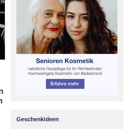
n
n
Geschenkideen