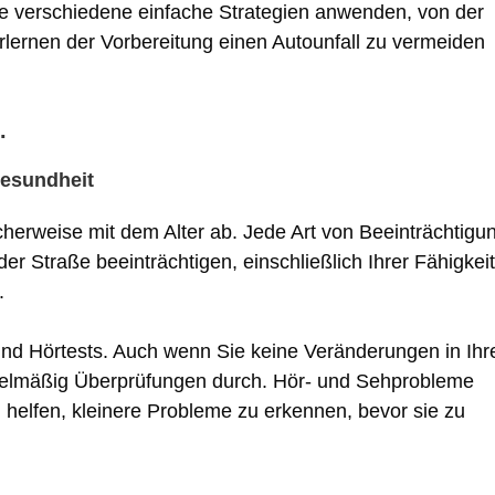
sie verschiedene einfache Strategien anwenden, von der
lernen der Vorbereitung einen Autounfall zu vermeiden
.
gesundheit
erweise mit dem Alter ab. Jede Art von Beeinträchtigu
er Straße beeinträchtigen, einschließlich Ihrer Fähigkeit
.
und Hörtests. Auch wenn Sie keine Veränderungen in Ihr
egelmäßig Überprüfungen durch. Hör- und Sehprobleme
n helfen, kleinere Probleme zu erkennen, bevor sie zu