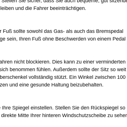
Stellen Sie sicher, dass Sie auch bequeme, gut sitzend
leiben und die Fahrer beeinträchtigen.
. Ihr Fuß sollte sowohl das Gas- als auch das Bremspedal
 Lage sein, Ihren Fuß ohne Beschwerden von einem Pedal
Fahren nicht blockieren. Dies kann zu einer verminderten
 sich benommen fühlen. Außerdem sollte der Sitz so weit
berschenkel vollständig stützt. Ein Winkel zwischen 100
tzen und eine gesunde Haltung beizubehalten.
Ihre Spiegel einstellen. Stellen Sie den Rückspiegel so
 direkte Mitte Ihrer hinteren Windschutzscheibe zu sehe