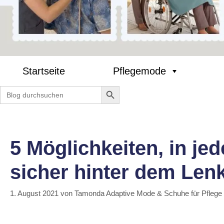
Startseite
Pflegemode
Search Button
Search
for:
5 Möglichkeiten, in j
sicher hinter dem Lenk
1. August 2021
von
Tamonda Adaptive Mode & Schuhe für Pflege