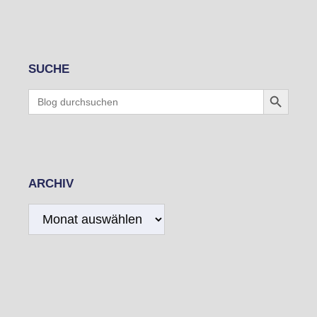
SUCHE
Search Button
Search
for:
ARCHIV
Archiv