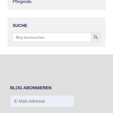
Pflegende.
SUCHE
Search Button
Search
for:
BLOG ABONNIEREN
E-
Mail-
Adresse