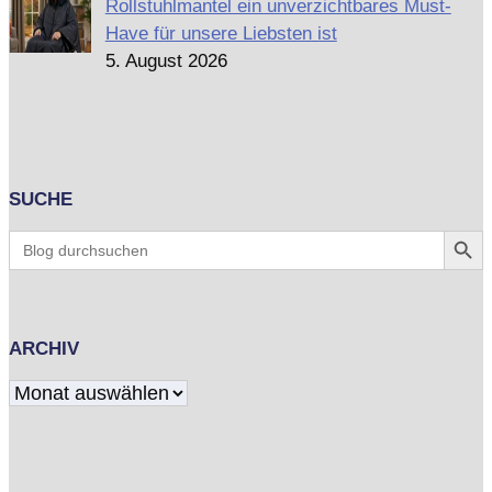
Rollstuhlmantel ein unverzichtbares Must-
Have für unsere Liebsten ist
5. August 2026
SUCHE
Search Butt
Search
for:
ARCHIV
Archiv