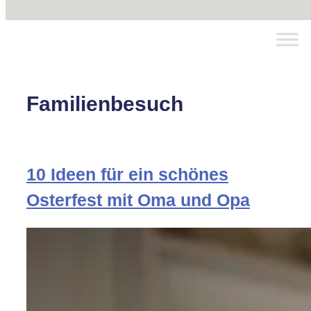
Familienbesuch
10 Ideen für ein schönes
Osterfest mit Oma und Opa