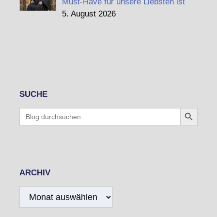
Must-Have für unsere Liebsten ist
5. August 2026
SUCHE
Search Button
Search
for:
ARCHIV
Archiv