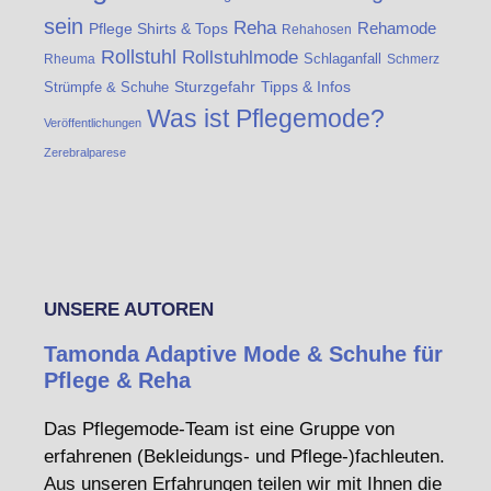
sein
Reha
Rehamode
Pflege Shirts & Tops
Rehahosen
Rollstuhl
Rollstuhlmode
Schlaganfall
Rheuma
Schmerz
Strümpfe & Schuhe
Sturzgefahr
Tipps & Infos
Was ist Pflegemode?
Veröffentlichungen
Zerebralparese
UNSERE AUTOREN
Tamonda Adaptive Mode & Schuhe für
Pflege & Reha
Das Pflegemode-Team ist eine Gruppe von
erfahrenen (Bekleidungs- und Pflege-)fachleuten.
Aus unseren Erfahrungen teilen wir mit Ihnen die