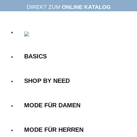
Zum
DIREKT ZUM
ONLINE KATALOG
Inhalt
springen
BASICS
SHOP BY NEED
MODE FÜR DAMEN
MODE FÜR HERREN