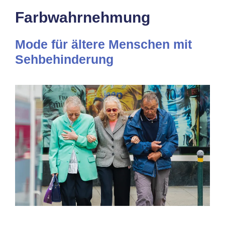
Farbwahrnehmung
Mode für ältere Menschen mit
Sehbehinderung