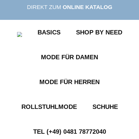
Zum
DIREKT ZUM
ONLINE KATALOG
Inhalt
springen
BASICS
SHOP BY NEED
MODE FÜR DAMEN
MODE FÜR HERREN
ROLLSTUHLMODE
SCHUHE
TEL (+49) 0481 78772040