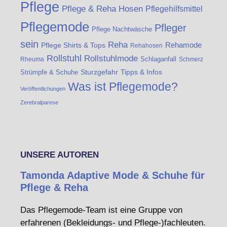
Pflege
Pflege & Reha Hosen
Pflegehilfsmittel
Pflegemode
Pfleger
Pflege Nachtwäsche
sein
Reha
Rehamode
Pflege Shirts & Tops
Rehahosen
Rollstuhl
Rollstuhlmode
Schlaganfall
Rheuma
Schmerz
Strümpfe & Schuhe
Sturzgefahr
Tipps & Infos
Was ist Pflegemode?
Veröffentlichungen
Zerebralparese
UNSERE AUTOREN
Tamonda Adaptive Mode & Schuhe für
Pflege & Reha
Das Pflegemode-Team ist eine Gruppe von
erfahrenen (Bekleidungs- und Pflege-)fachleuten.