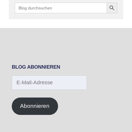
Search Button
Search
for:
BLOG ABONNIEREN
E-
Mail-
Adresse
Abonnieren