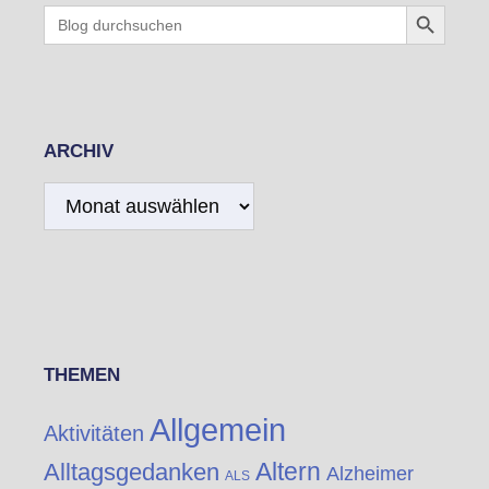
Search Button
Search
for:
ARCHIV
Archiv
THEMEN
Allgemein
Aktivitäten
Altern
Alltagsgedanken
Alzheimer
ALS