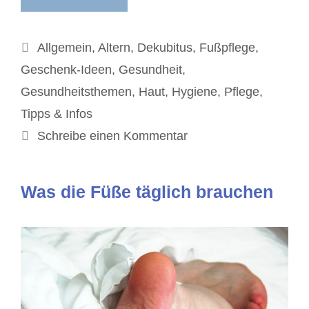
Kategorien
Allgemein
,
Altern
,
Dekubitus
,
Fußpflege
,
Geschenk-Ideen
,
Gesundheit
,
Gesundheitsthemen
,
Haut
,
Hygiene
,
Pflege
,
Tipps & Infos
Schreibe einen Kommentar
Was die Füße täglich brauchen