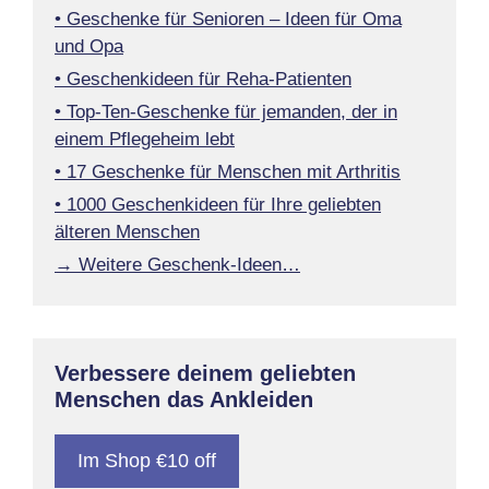
• Geschenke für Senioren – Ideen für Oma
und Opa
• Geschenkideen für Reha-Patienten
• Top-Ten-Geschenke für jemanden, der in
einem Pflegeheim lebt
• 17 Geschenke für Menschen mit Arthritis
• 1000 Geschenkideen für Ihre geliebten
älteren Menschen
→ Weitere Geschenk-Ideen…
Verbessere deinem geliebten
Menschen das Ankleiden
Im Shop €10 off