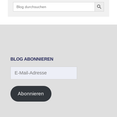
Search Button
Search
for:
BLOG ABONNIEREN
E-
Mail-
Adresse
Abonnieren