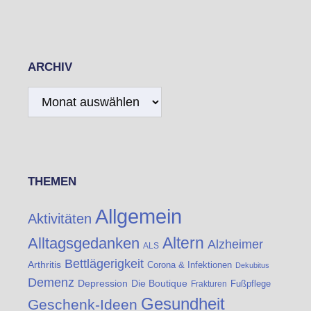
ARCHIV
Archiv
THEMEN
Allgemein
Aktivitäten
Altern
Alltagsgedanken
Alzheimer
ALS
Bettlägerigkeit
Arthritis
Corona & Infektionen
Dekubitus
Demenz
Die Boutique
Depression
Fußpflege
Frakturen
Gesundheit
Geschenk-Ideen