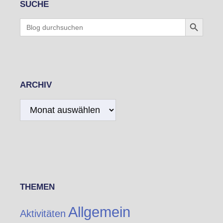
SUCHE
Search Button
Search
for:
ARCHIV
Archiv
THEMEN
Allgemein
Aktivitäten