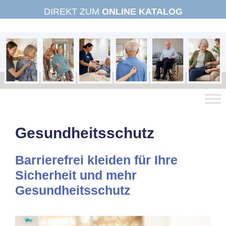
Zum
DIREKT ZUM
ONLINE KATALOG
Inhalt
springen
Gesundheitsschutz
Barrierefrei kleiden für Ihre
Sicherheit und mehr
Gesundheitsschutz