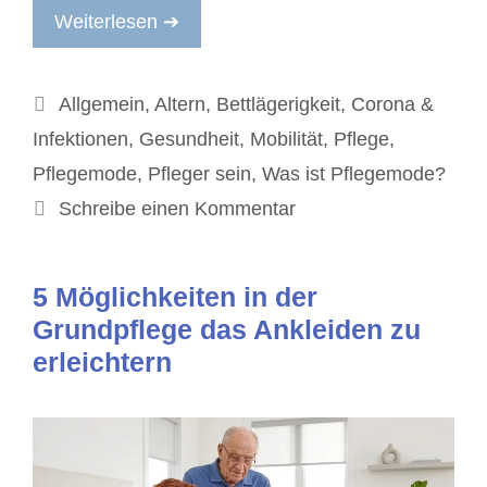
Weiterlesen ➔
Kategorien
Allgemein
,
Altern
,
Bettlägerigkeit
,
Corona &
Infektionen
,
Gesundheit
,
Mobilität
,
Pflege
,
Pflegemode
,
Pfleger sein
,
Was ist Pflegemode?
Schreibe einen Kommentar
5 Möglichkeiten in der
Grundpflege das Ankleiden zu
erleichtern