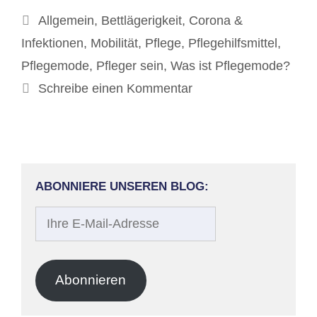
Kategorien
Allgemein
,
Bettlägerigkeit
,
Corona &
Infektionen
,
Mobilität
,
Pflege
,
Pflegehilfsmittel
,
Pflegemode
,
Pfleger sein
,
Was ist Pflegemode?
Schreibe einen Kommentar
ABONNIERE UNSEREN BLOG:
Ihre
E-
Mail-
Adresse
Abonnieren