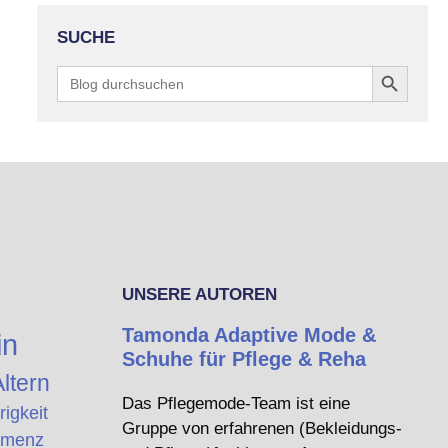
SUCHE
Search Button
Search
for:
UNSERE AUTOREN
Tamonda Adaptive Mode &
in
Schuhe für Pflege & Reha
ltern
Das Pflegemode-Team ist eine
rigkeit
Gruppe von erfahrenen (Bekleidungs-
menz