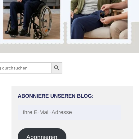
Search Button
ch
ABONNIERE UNSEREN BLOG:
Ihre
E-
Mail-
Adresse
Abonnieren