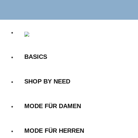
Zum
Inhalt
springen
BASICS
SHOP BY NEED
MODE FÜR DAMEN
MODE FÜR HERREN