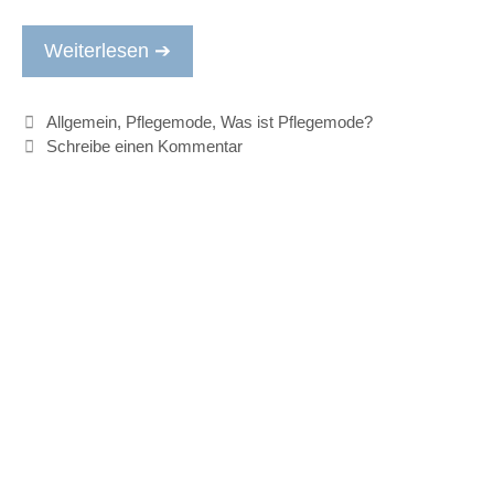
Weiterlesen ➔
Kategorien
Allgemein
,
Pflegemode
,
Was ist Pflegemode?
Schreibe einen Kommentar