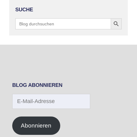
SUCHE
Search Button
Search
for:
BLOG ABONNIEREN
E-
Mail-
Adresse
Abonnieren