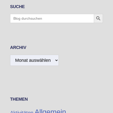
SUCHE
Search Button
Search
for:
ARCHIV
Archiv
THEMEN
Allgemein
Aktivitäten