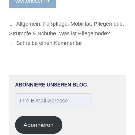
Weiterlesen ➔
Kategorien
Allgemein
,
Fußpflege
,
Mobilität
,
Pflegemode
,
Strümpfe & Schuhe
,
Was ist Pflegemode?
Schreibe einen Kommentar
ABONNIERE UNSEREN BLOG:
Ihre
E-
Mail-
Adresse
Abonnieren