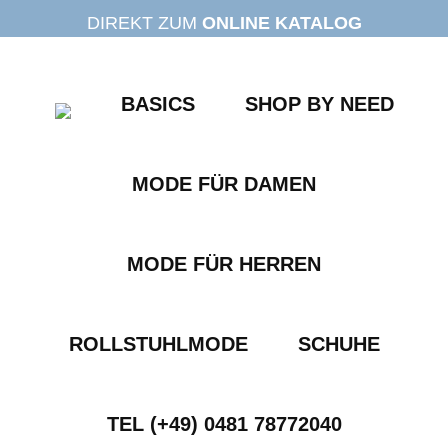
Zum
DIREKT ZUM
ONLINE KATALOG
Inhalt
springen
BASICS
SHOP BY NEED
MODE FÜR DAMEN
MODE FÜR HERREN
ROLLSTUHLMODE
SCHUHE
TEL (+49) 0481 78772040