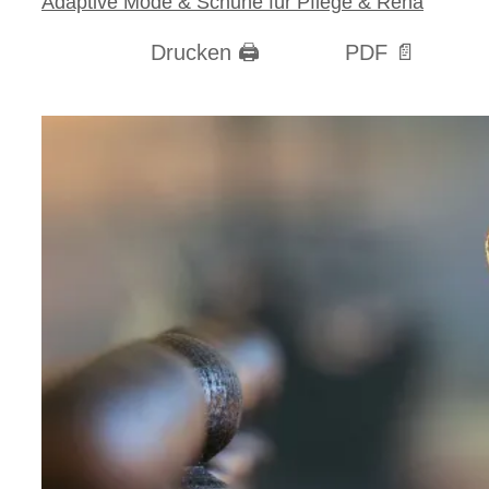
Adaptive Mode & Schuhe für Pflege & Reha
Drucken 🖨
PDF 📄