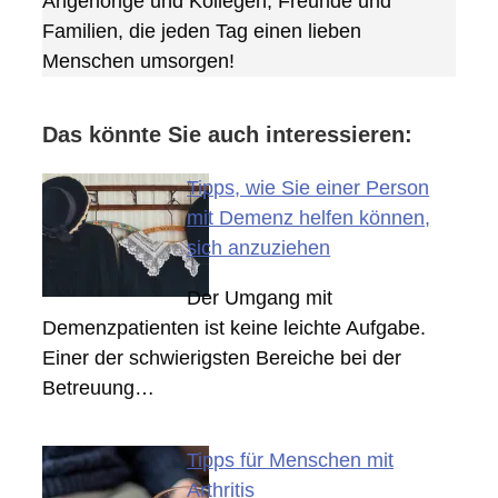
Angehörige und Kollegen, Freunde und
Familien, die jeden Tag einen lieben
Menschen umsorgen!
Das könnte Sie auch interessieren:
Tipps, wie Sie einer Person
mit Demenz helfen können,
sich anzuziehen
Der Umgang mit
Demenzpatienten ist keine leichte Aufgabe.
Einer der schwierigsten Bereiche bei der
Betreuung…
Tipps für Menschen mit
Arthritis