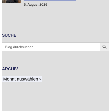
5. August 2026
SUCHE
Search Butt
Search
for:
ARCHIV
Archiv