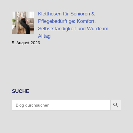
Kletthosen für Senioren &
Pflegebedürftige: Komfort,
Selbstständigkeit und Würde im
Alltag
5. August 2026
SUCHE
Search Button
Search
for: