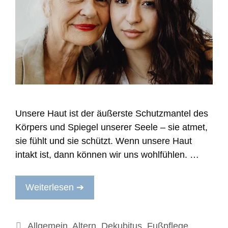
Unsere Haut ist der äußerste Schutzmantel des
Körpers und Spiegel unserer Seele – sie atmet,
sie fühlt und sie schützt. Wenn unsere Haut
intakt ist, dann können wir uns wohlfühlen. …
Weiterlesen ➔
Kategorien
Allgemein
,
Altern
,
Dekubitus
,
Fußpflege
,