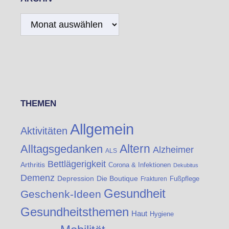
Archiv
THEMEN
Allgemein
Aktivitäten
Altern
Alltagsgedanken
Alzheimer
ALS
Bettlägerigkeit
Arthritis
Corona & Infektionen
Dekubitus
Demenz
Die Boutique
Depression
Fußpflege
Frakturen
Gesundheit
Geschenk-Ideen
Gesundheitsthemen
Haut
Hygiene