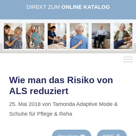
Zum
DIREKT ZUM
ONLINE KATALOG
Inhalt
springen
Wie man das Risiko von
ALS reduziert
25. Mai 2018
von
Tamonda Adaptive Mode &
Schuhe für Pflege & Reha