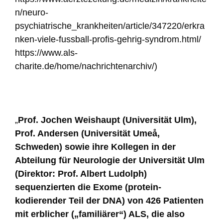
n/neuro-
psychiatrische_krankheiten/article/347220/erkra
nken-viele-fussball-profis-gehrig-syndrom.html/
https://www.als-
charite.de/home/nachrichtenarchiv/)
„
Prof. Jochen Weishaupt (Universität Ulm),
Prof. Andersen (Universität Umeå,
Schweden) sowie ihre Kollegen in der
Abteilung für Neurologie der Universität Ulm
(Direktor: Prof. Albert Ludolph)
sequenzierten die Exome (protein-
kodierender Teil der DNA) von 426 Patienten
mit erblicher („familiärer“) ALS, die also