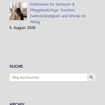
Kletthosen für Senioren &
Pflegebedürftige: Komfort,
Selbstständigkeit und Würde im
Alltag
5. August 2026
SUCHE
Search Button
Search
for:
ARCHIV