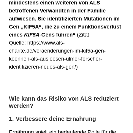
mindestens einen weiteren von ALS
betroffenen Verwandten in der Familie
aufwiesen. Sie identifizierten Mutationen im
Gen „KIF5A“, die zu einem Funktionsverlust
eines
KIF5A
-Gens führen“
(Zitat
Quelle: https://www.als-
charite.de/veraenderungen-im-kif5a-gen-
koennen-als-ausloesen-ulmer-forscher-
identifizieren-neues-als-gen/)
Wie kann das Risiko von ALS reduziert
werden?
1. Verbessere deine Ernährung
Ernährung spielt ein bedeutende Rolle für die