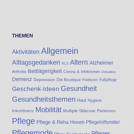
THEMEN
Allgemein
Aktivitäten
Altern
Alltagsgedanken
Alzheimer
ALS
Bettlägerigkeit
Arthritis
Corona & Infektionen
Dekubitus
Demenz
Die Boutique
Depression
Fußpflege
Frakturen
Gesundheit
Geschenk-Ideen
Gesundheitsthemen
Haut
Hygiene
Mobilität
Inkontinenz
Multiple Sklerose
Parkinson
Pflege
Pflege & Reha Hosen
Pflegehilfsmittel
Pflegemode
Pfleger