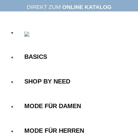
Zum
DIREKT ZUM
ONLINE KATALOG
Inhalt
springen
BASICS
SHOP BY NEED
MODE FÜR DAMEN
MODE FÜR HERREN