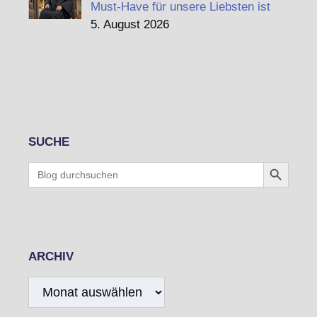
Must-Have für unsere Liebsten ist
5. August 2026
SUCHE
Search Button
Search
for:
ARCHIV
Archiv