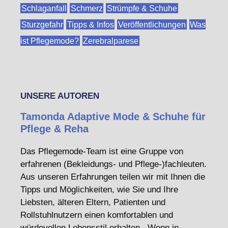
Schlaganfall
Schmerz
Strümpfe & Schuhe
Sturzgefahr
Tipps & Infos
Veröffentlichungen
Was
ist Pflegemode?
Zerebralparese
UNSERE AUTOREN
Tamonda Adaptive Mode & Schuhe für
Pflege & Reha
Das Pflegemode-Team ist eine Gruppe von
erfahrenen (Bekleidungs- und Pflege-)fachleuten.
Aus unseren Erfahrungen teilen wir mit Ihnen die
Tipps und Möglichkeiten, wie Sie und Ihre
Liebsten, älteren Eltern, Patienten und
Rollstuhlnutzern einen komfortablen und
würdevollen Lebensstil erhalten. Wenn in