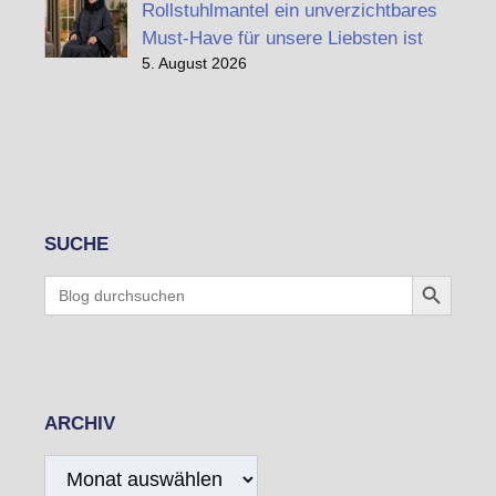
Rollstuhlmantel ein unverzichtbares
Must-Have für unsere Liebsten ist
5. August 2026
SUCHE
Search Button
Search
for:
ARCHIV
Archiv