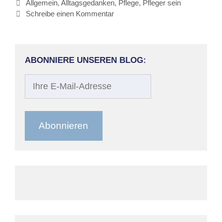
Kategorien
Allgemein
,
Alltagsgedanken
,
Pflege
,
Pfleger sein
Schreibe einen Kommentar
ABONNIERE UNSEREN BLOG:
Ihre
E-
Mail-
Adresse
Abonnieren