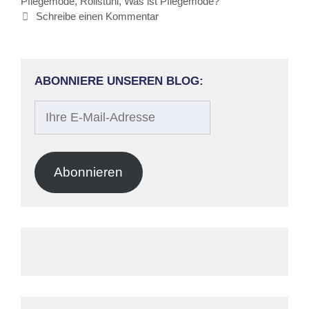
Pflegemode
,
Rollstuhl
,
Was ist Pflegemode?
Schreibe einen Kommentar
ABONNIERE UNSEREN BLOG:
Ihre
E-
Mail-
Adresse
Abonnieren