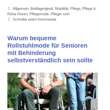
Kategorien
Allgemein
,
Bettlägerigkeit
,
Mobilität
,
Pflege
,
Pflege &
Reha Hosen
,
Pflegemode
,
Pfleger sein
Schreibe einen Kommentar
Warum bequeme
Rollstuhlmode für Senioren
mit Behinderung
selbstverständlich sein sollte