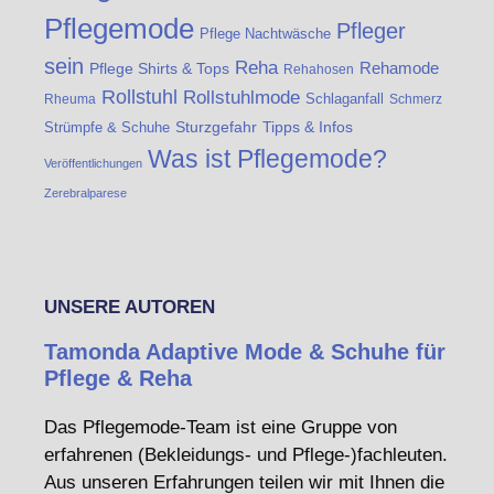
Pflegemode
Pfleger
Pflege Nachtwäsche
sein
Reha
Rehamode
Pflege Shirts & Tops
Rehahosen
Rollstuhl
Rollstuhlmode
Schlaganfall
Rheuma
Schmerz
Strümpfe & Schuhe
Sturzgefahr
Tipps & Infos
Was ist Pflegemode?
Veröffentlichungen
Zerebralparese
UNSERE AUTOREN
Tamonda Adaptive Mode & Schuhe für
Pflege & Reha
Das Pflegemode-Team ist eine Gruppe von
erfahrenen (Bekleidungs- und Pflege-)fachleuten.
Aus unseren Erfahrungen teilen wir mit Ihnen die