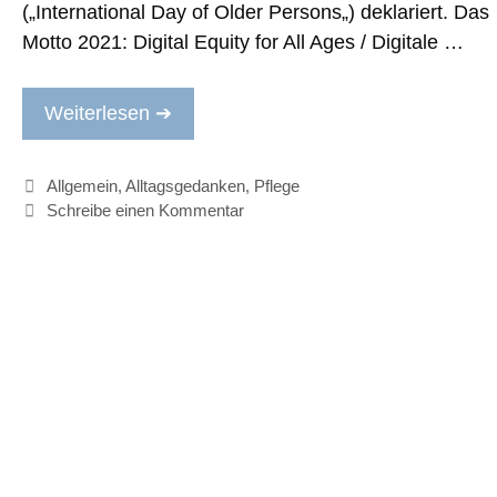
(„International Day of Older Persons„) deklariert. Das
Motto 2021: Digital Equity for All Ages / Digitale …
Weiterlesen ➔
Kategorien
Allgemein
,
Alltagsgedanken
,
Pflege
Schreibe einen Kommentar