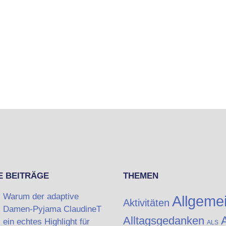
E BEITRÄGE
THEMEN
Warum der adaptive
Allgeme
Aktivitäten
Damen-Pyjama ClaudineT
A
Alltagsgedanken
ein echtes Highlight für
ALS