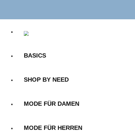
Zum
Inhalt
springen
BASICS
SHOP BY NEED
MODE FÜR DAMEN
MODE FÜR HERREN