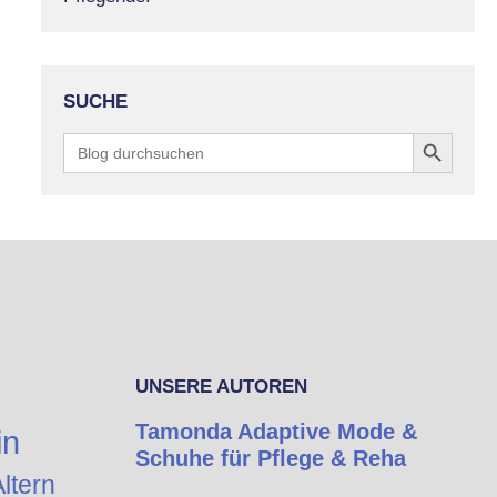
SUCHE
Search Button
Search
for:
UNSERE AUTOREN
Tamonda Adaptive Mode &
in
Schuhe für Pflege & Reha
ltern