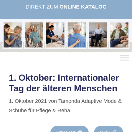
Zum
DIREKT ZUM
ONLINE KATALOG
Inhalt
springen
1. Oktober: Internationaler
Tag der älteren Menschen
1. Oktober 2021
von
Tamonda Adaptive Mode &
Schuhe für Pflege & Reha