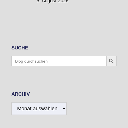
5. August 2026
SUCHE
Search Button
Search
for:
ARCHIV
Archiv