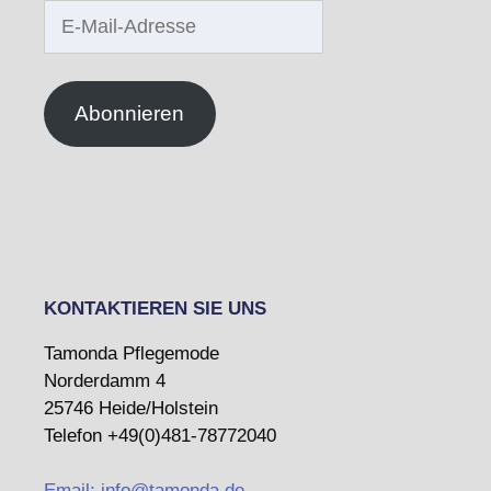
E-
Mail-
Adresse
Abonnieren
KONTAKTIEREN SIE UNS
Tamonda Pflegemode
Norderdamm 4
25746 Heide/Holstein
Telefon +49(0)481-78772040
Email: info@tamonda.de